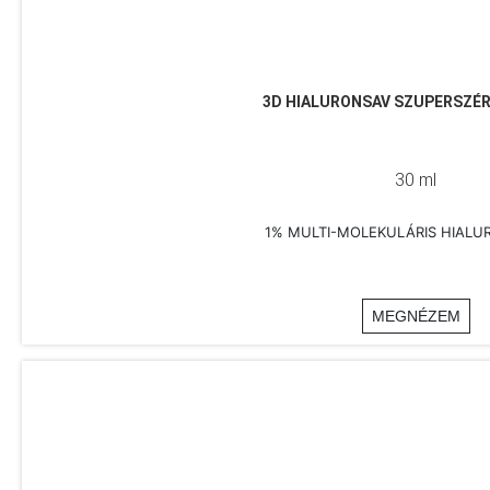
3D HIALURONSAV SZUPERSZÉ
30 ml
1% MULTI-MOLEKULÁRIS HIALU
MEGNÉZEM