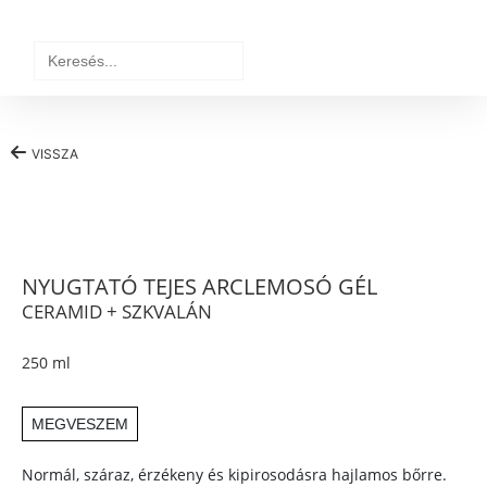
Search
for:
VISSZA
NYUGTATÓ TEJES ARCLEMOSÓ GÉL
CERAMID + SZKVALÁN
250 ml
MEGVESZEM
Normál, száraz, érzékeny és kipirosodásra hajlamos bőrre.