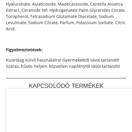
Hyaluronate, Asiaticoside, Madecassoside, Centella Asiatica
Extract, Ceramide NP, Hydrogenated Palm Glycerides Citrate,
Tocopherol, Tetrasodium Glutamate Diacetate, Sodium
Levulinate, Sodium Citrate, Parfum, Potassium Sorbate, Citric
Acid.
Figyelmeztetések:
Kizárólag külső használatra! Gyermekektől távol tartandó!
Száraz, hűvös helyen, közvetlen napfénytől távol tartandó!
KAPCSOLÓDÓ TERMÉKEK