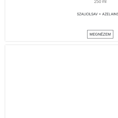
250 ml
SZALICILSAV + AZELAIN
MEGNÉZEM