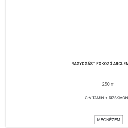
RAGYOGÁST FOKOZÓ ARCLE
250 ml
C-VITAMIN + RIZSKIVO
MEGNÉZEM