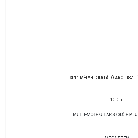
3IN1 MÉLYHIDRATÁLÓ ARCTISZT
100 ml
MULTI-MOLEKULÁRIS (3D) HIAL
MEGNÉZEM