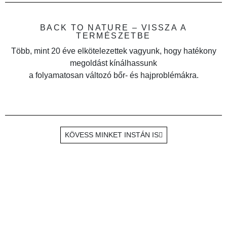
BACK TO NATURE – VISSZA A
TERMÉSZETBE
Több, mint 20 éve elkötelezettek vagyunk, hogy hatékony
megoldást kínálhassunk
a folyamatosan változó bőr- és hajproblémákra.
KÖVESS MINKET INSTÁN IS