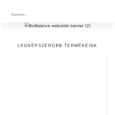
Search
for:
LEGNÉPSZERŰBB TERMÉKEINK