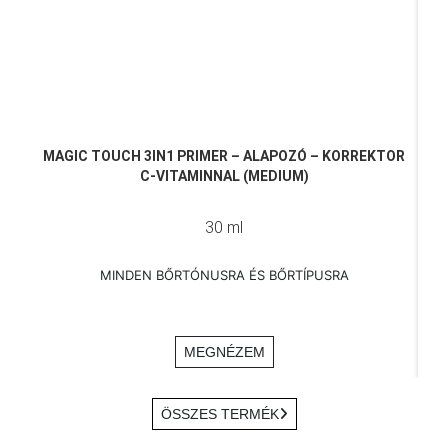
MAGIC TOUCH 3IN1 PRIMER – ALAPOZÓ – KORREKTOR
C-VITAMINNAL (MEDIUM)
30 ml
MINDEN BŐRTÓNUSRA ÉS BŐRTÍPUSRA
MEGNÉZEM
ÖSSZES TERMÉK