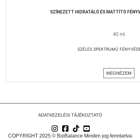
SZÍNEZETT HIDRATÁLÓ ÉS MATTÍTÓ FÉNY
40 ml
SZÉLES SPEKTRUMÚ FÉNYVÉD
MEGNÉZEM
ADATKEZELÉSI TÁJÉKOZTATÓ
COPYRIGHT 2025 © BioBalance Minden jog fenntartva