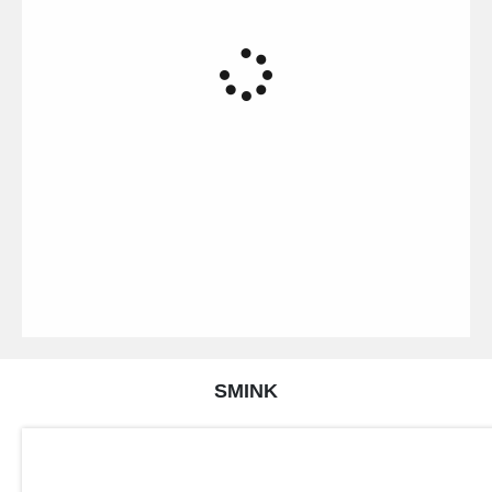
SMINK