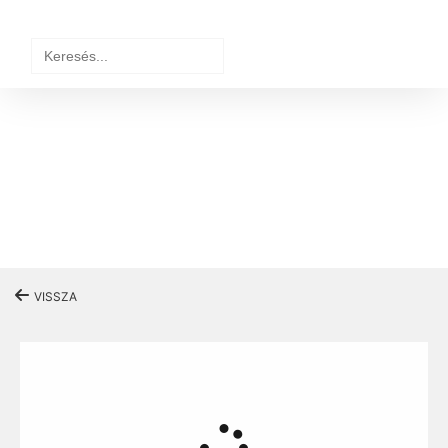
Search
for:
VISSZA