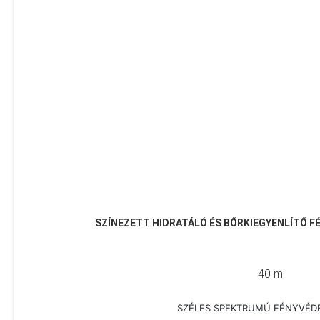
SZÍNEZETT HIDRATÁLÓ ÉS BŐRKIEGYENLÍTŐ 
40 ml
SZÉLES SPEKTRUMÚ FÉNYVÉD