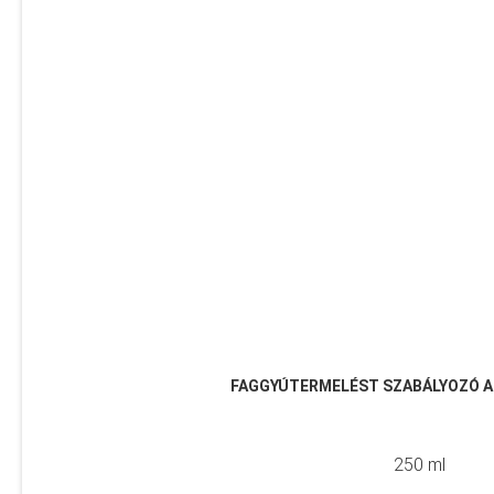
FAGGYÚTERMELÉST SZABÁLYOZÓ 
250 ml