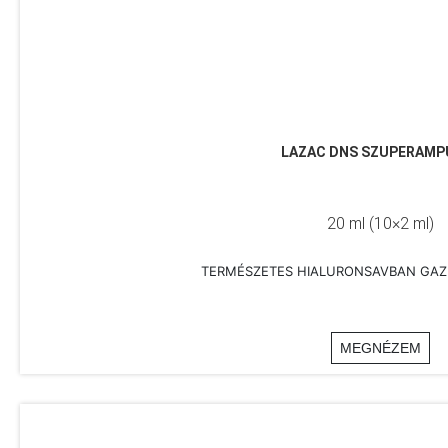
LAZAC DNS SZUPERAMP
20 ml (10×2 ml)
TERMÉSZETES HIALURONSAVBAN GAZ
MEGNÉZEM