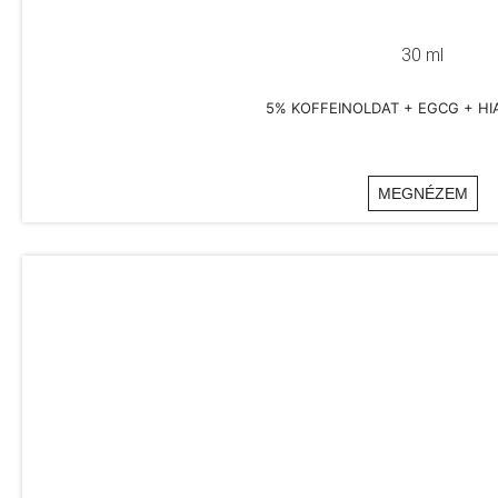
30 ml
5% KOFFEINOLDAT + EGCG + H
MEGNÉZEM