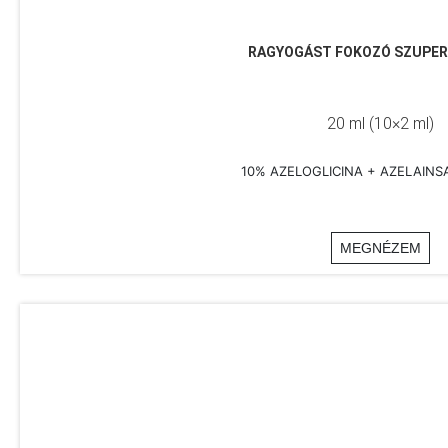
RAGYOGÁST FOKOZÓ SZUPE
20 ml (10×2 ml)
10% AZELOGLICINA + AZELAINSA
MEGNÉZEM