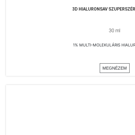
3D HIALURONSAV SZUPERSZÉ
30 ml
1% MULTI-MOLEKULÁRIS HIALU
MEGNÉZEM