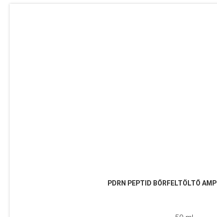
PDRN PEPTID BŐRFELTÖLTŐ AM