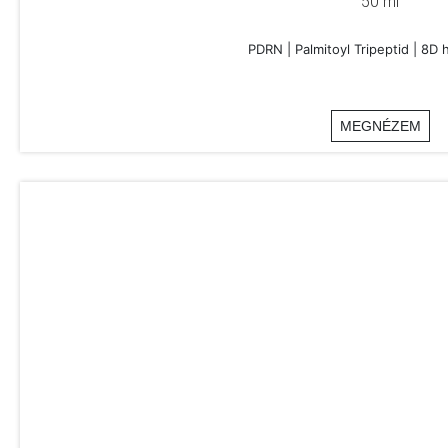
50 ml
PDRN | Palmitoyl Tripeptid | 8D 
MEGNÉZEM