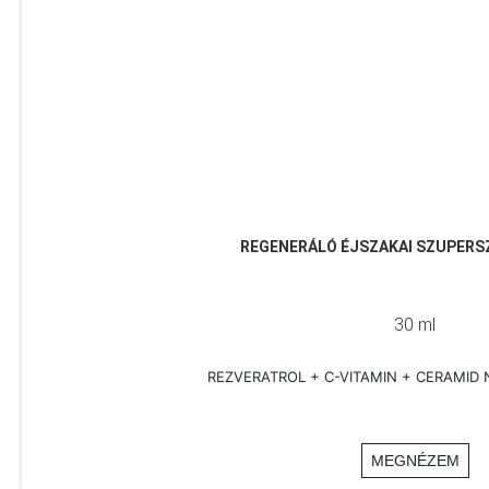
REGENERÁLÓ ÉJSZAKAI SZUPERS
30 ml
REZVERATROL + C-VITAMIN + CERAMID
MEGNÉZEM