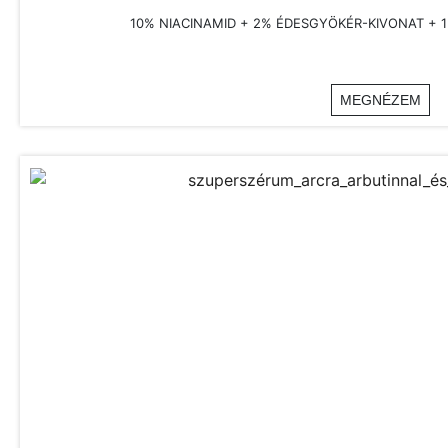
10% NIACINAMID + 2% ÉDESGYÖKÉR-KIVONAT + 
MEGNÉZEM