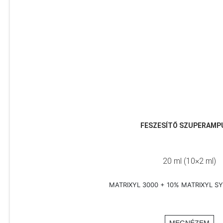
FESZESÍTŐ SZUPERAMP
20 ml (10×2 ml)
MATRIXYL 3000 + 10% MATRIXYL SY