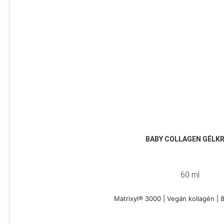
BABY COLLAGEN GÉLK
60 ml
Matrixyl® 3000 | Vegán kollagén | 