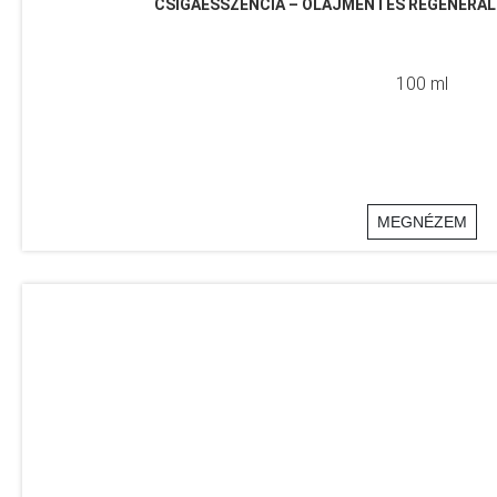
CSIGAESSZENCIA – OLAJMENTES REGENERÁL
100 ml
MEGNÉZEM