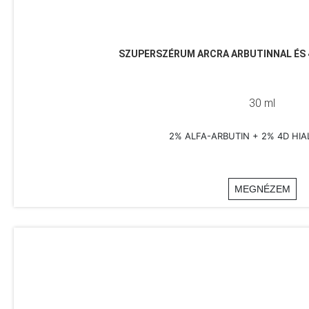
SZUPERSZÉRUM ARCRA ARBUTINNAL ÉS 
30 ml
2% ALFA-ARBUTIN + 2% 4D HI
MEGNÉZEM