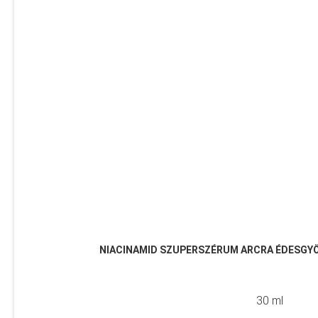
NIACINAMID SZUPERSZÉRUM ARCRA ÉDESGYÖ
30 ml