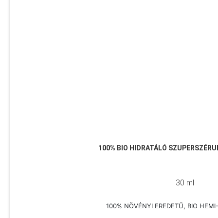
100% BIO HIDRATÁLÓ SZUPERSZÉRU
30 ml
100% NÖVÉNYI EREDETŰ, BIO HEM