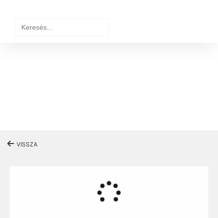
Search
for:
VISSZA