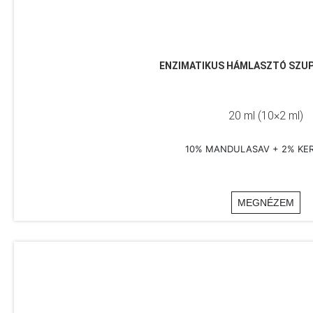
ENZIMATIKUS HÁMLASZTÓ SZU
20 ml (10×2 ml)
10% MANDULASAV + 2% KER
MEGNÉZEM