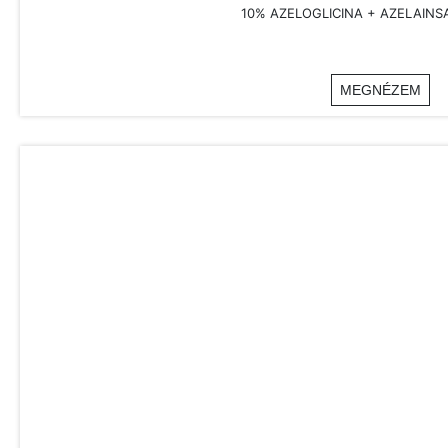
10% AZELOGLICINA + AZELAINSA
MEGNÉZEM