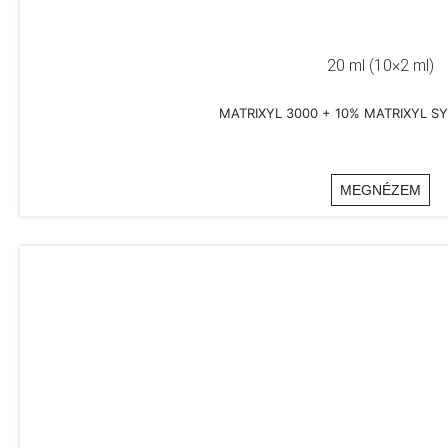
20 ml (10×2 ml)
MATRIXYL 3000 + 10% MATRIXYL SY
MEGNÉZEM