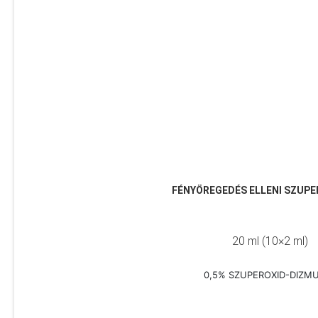
FÉNYÖREGEDÉS ELLENI SZUP
20 ml (10×2 ml)
0,5% SZUPEROXID-DIZM