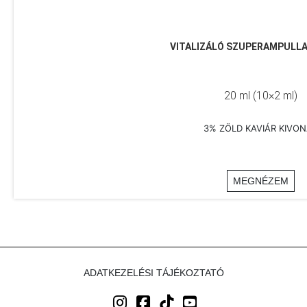
VITALIZÁLÓ SZUPERAMPULLA
20 ml (10×2 ml)
3% ZÖLD KAVIÁR KIVON
MEGNÉZEM
ADATKEZELÉSI TÁJÉKOZTATÓ