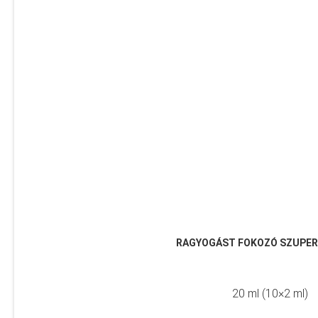
RAGYOGÁST FOKOZÓ SZUPE
20 ml (10×2 ml)