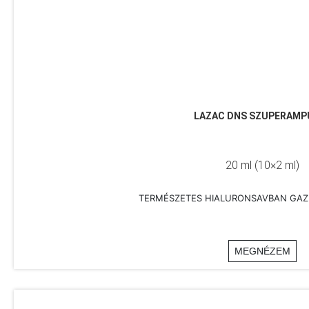
LAZAC DNS SZUPERAMP
20 ml (10×2 ml)
TERMÉSZETES HIALURONSAVBAN GAZ
MEGNÉZEM