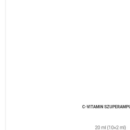
C-VITAMIN SZUPERAMP
20 ml (10×2 ml)