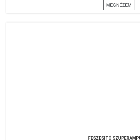
MEGNÉZEM
FESZESÍTŐ SZUPERAMP