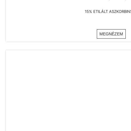
15% ETILÁLT ASZKORBIN
MEGNÉZEM